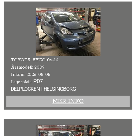
TOYOTA AYGO 06-14
Årsmodell: 2009
Inkom: 2026-08-05
P07
Lagerplats:
DELPLOCKEN I HELSINGBORG
MER INFO