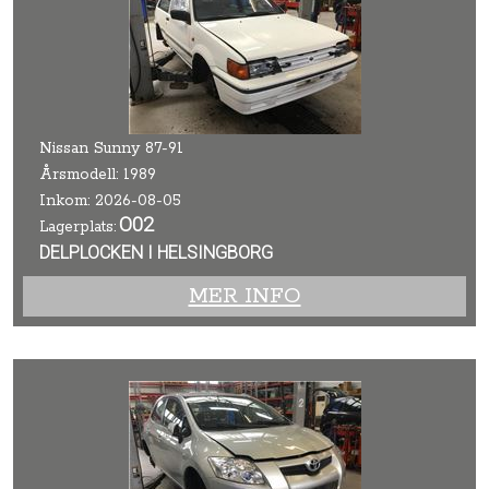
Nissan Sunny 87-91
Årsmodell: 1989
Inkom: 2026-08-05
O02
Lagerplats:
DELPLOCKEN I HELSINGBORG
MER INFO