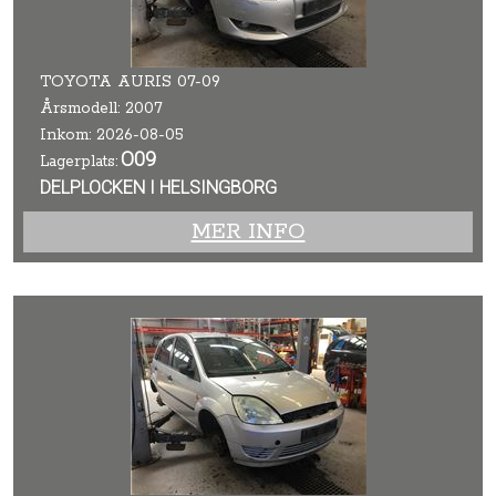
TOYOTA AURIS 07-09
Årsmodell: 2007
Inkom: 2026-08-05
O09
Lagerplats:
DELPLOCKEN I HELSINGBORG
MER INFO