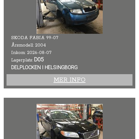
SKODA FABIA 99-07
Årsmodell: 2004
Inkom: 2026-08-07
D05
Lagerplats:
DELPLOCKEN I HELSINGBORG
MER INFO