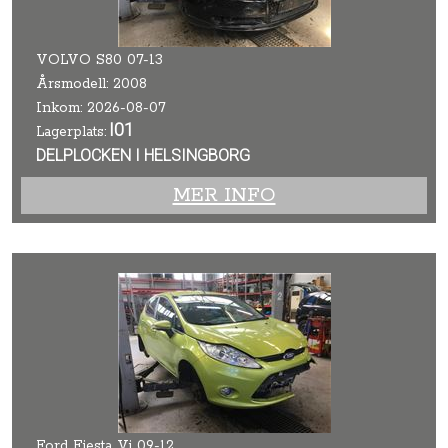
VOLVO S80 07-13
Årsmodell: 2008
Inkom: 2026-08-07
I01
Lagerplats:
DELPLOCKEN I HELSINGBORG
MER INFO
Ford Fiesta Vi 09-12