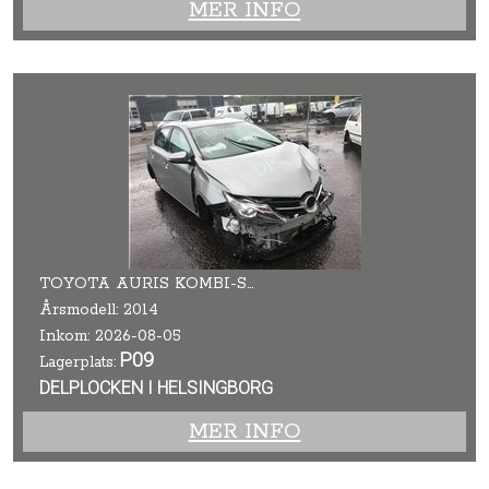
MER INFO
TOYOTA AURIS KOMBI-SEDAN 5D
Årsmodell: 2014
Inkom: 2026-08-05
P09
Lagerplats:
DELPLOCKEN I HELSINGBORG
MER INFO