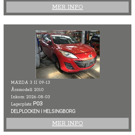
MER INFO
MAZDA 3 II 09-13
Årsmodell: 2010
Inkom: 2026-08-03
P03
Lagerplats:
DELPLOCKEN I HELSINGBORG
MER INFO