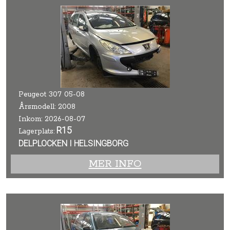
Peugeot 307 05-08
Årsmodell: 2008
Inkom: 2026-08-07
R15
Lagerplats:
DELPLOCKEN I HELSINGBORG
MER INFO