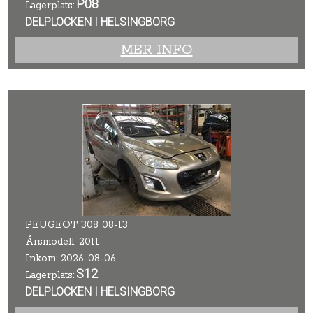
P08
Lagerplats:
DELPLOCKEN I HELSINGBORG
MER INFO
PEUGEOT 308 08-13
Årsmodell: 2011
Inkom: 2026-08-06
S12
Lagerplats:
DELPLOCKEN I HELSINGBORG