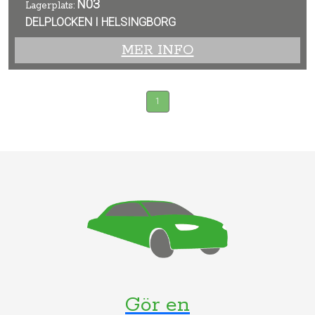
N03
Lagerplats:
DELPLOCKEN I HELSINGBORG
MER INFO
1
Gör en