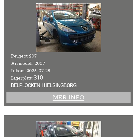
Peugeot 207
Årsmodell: 2007
Inkom: 2026-07-28
S10
Lagerplats:
DELPLOCKEN I HELSINGBORG
MER INFO