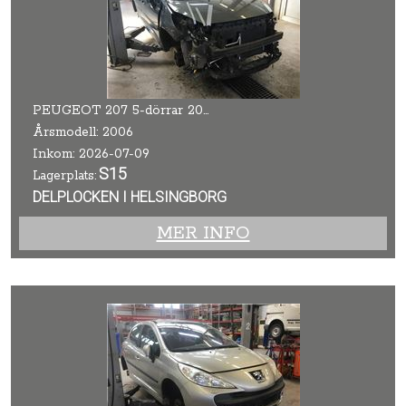
PEUGEOT 207 5-dörrar 2006
Årsmodell: 2006
Inkom: 2026-07-09
S15
Lagerplats:
DELPLOCKEN I HELSINGBORG
MER INFO