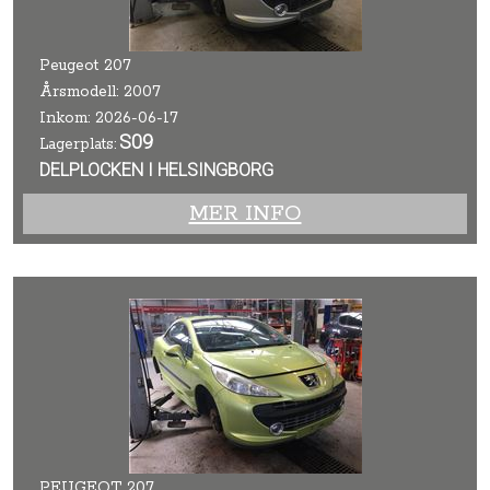
Peugeot 207
Årsmodell: 2007
Inkom: 2026-06-17
S09
Lagerplats:
DELPLOCKEN I HELSINGBORG
MER INFO
PEUGEOT 207