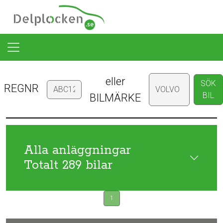
eller
SÖK
REGNR
BIL
BILMÄRKE
Alla anläggningar
Totalt 289 bilar
1