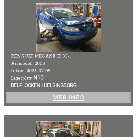
RENAULT MEGANE II 03-05
Årsmodell: 2005
Inkom: 2026-07-09
N10
Lagerplats:
DELPLOCKEN I HELSINGBORG
MER INFO