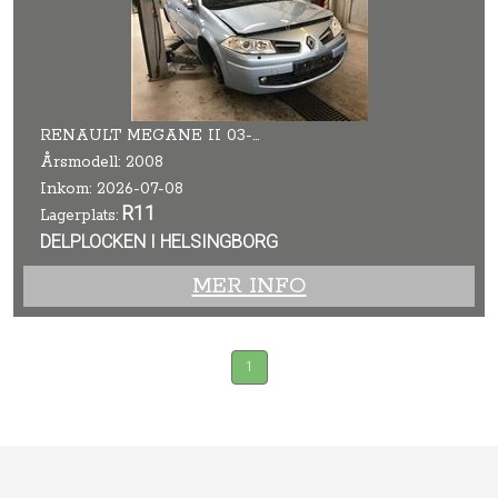
RENAULT MEGANE II 03-05
Årsmodell: 2008
Inkom: 2026-07-08
R11
Lagerplats:
DELPLOCKEN I HELSINGBORG
MER INFO
1