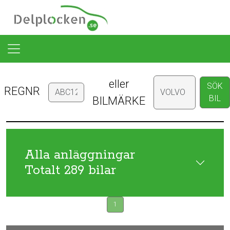
eller
SÖK
REGNR
BIL
BILMÄRKE
Alla anläggningar
Totalt 289 bilar
1