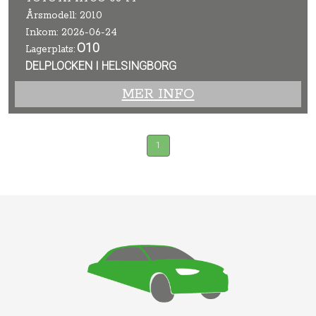
Årsmodell: 2010
Inkom: 2026-06-24
O10
Lagerplats:
DELPLOCKEN I HELSINGBORG
MER INFO
1