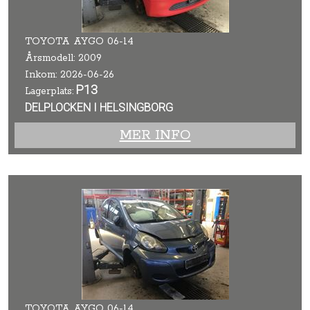
TOYOTA AYGO 06-14
Årsmodell: 2009
Inkom: 2026-06-26
P13
Lagerplats:
DELPLOCKEN I HELSINGBORG
MER INFO
TOYOTA AYGO 06-14