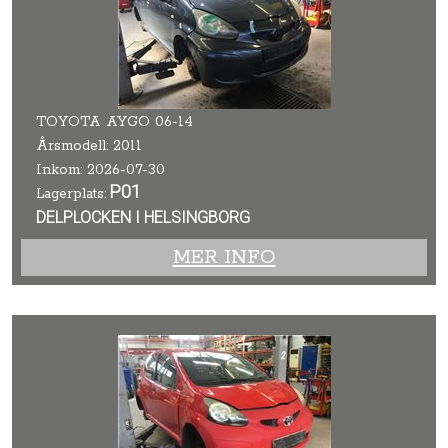
TOYOTA AYGO 06-14
Årsmodell: 2011
Inkom: 2026-07-30
P01
Lagerplats:
DELPLOCKEN I HELSINGBORG
MER INFO