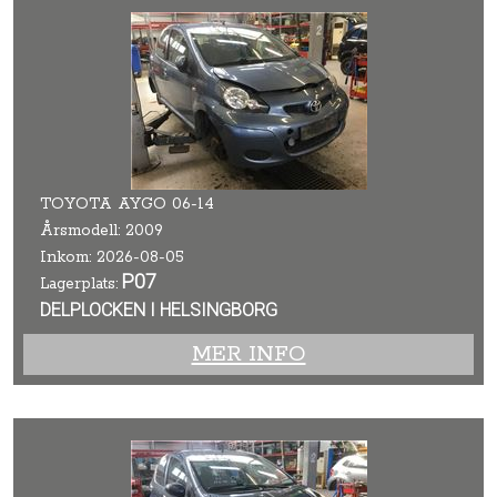
TOYOTA AYGO 06-14
Årsmodell: 2009
Inkom: 2026-08-05
P07
Lagerplats:
DELPLOCKEN I HELSINGBORG
MER INFO