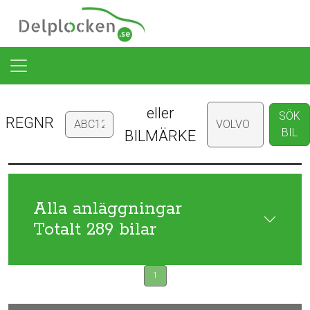
eller
SÖK
REGNR
BIL
BILMÄRKE
Alla anläggningar
Totalt 289 bilar
1