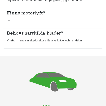
Nej, det är rökförbud i butiken och på gården, p.g.a. brandrisk.
Finns motorlyft?
Ja.
Behövs särskilda kläder?
Vi rekommenderar skyddsskor, slitstarka kläder och handskar.