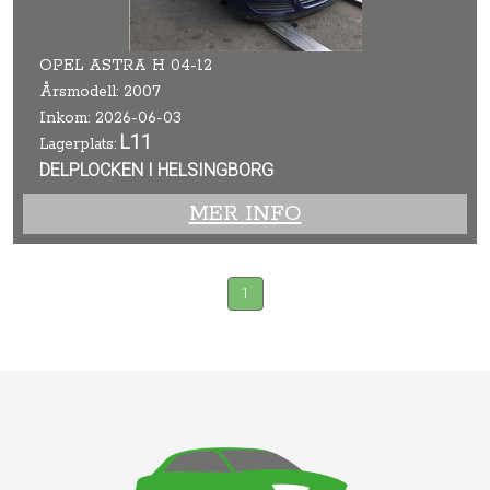
OPEL ASTRA H 04-12
Årsmodell: 2007
Inkom: 2026-06-03
L11
Lagerplats:
DELPLOCKEN I HELSINGBORG
MER INFO
1