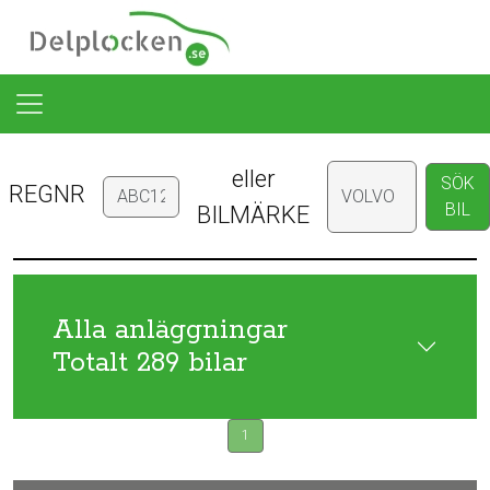
eller
SÖK
REGNR
BIL
BILMÄRKE
Alla anläggningar
Totalt 289 bilar
1