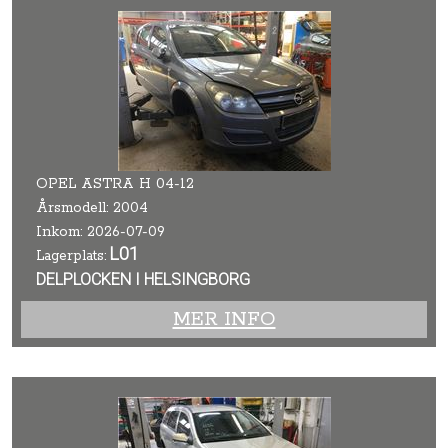
OPEL ASTRA H 04-12
Årsmodell: 2004
Inkom: 2026-07-09
L01
Lagerplats:
DELPLOCKEN I HELSINGBORG
MER INFO