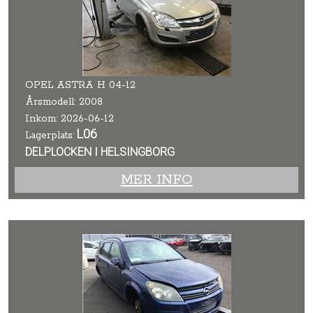
OPEL ASTRA H 04-12
Årsmodell: 2008
Inkom: 2026-06-12
L06
Lagerplats:
DELPLOCKEN I HELSINGBORG
MER INFO